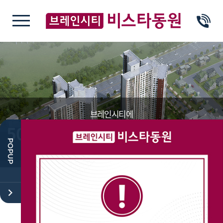
브레인 시티
브레인시티에
50년 VISTA동원이 함께합니다.